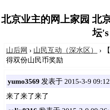
北京业主的网上家园 北
坛's
山后网
›
山民互动（深水区）
› 
得双份山民币奖励
yumo3569
发表于 2015-3-9 09:12
来了来了来了