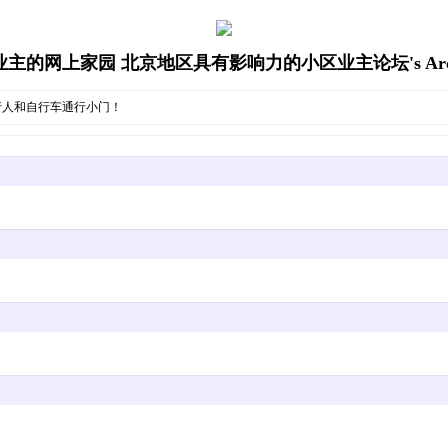
主的网上家园 北京地区具有影响力的小区业主论坛's Arch
行人和自行车通行小门！