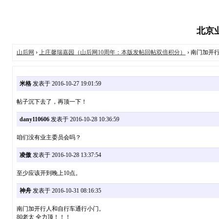
北京业
山后网
›
上庄馨瑞嘉园（山后网10周年：本版发帖回帖双倍积分）
› 南门加开
米格
发表于 2016-10-27 19:01:59
帖子沉下去了，再顶一下！
dany110606
发表于 2016-10-28 10:36:59
咱们没有业主委员会吗？
凌傲
发表于 2016-10-28 13:37:54
至少应该开到晚上10点。
神舟
发表于 2016-10-31 08:16:35
南门加开行人和自行车通行小门。
80老太 全力顶！！！