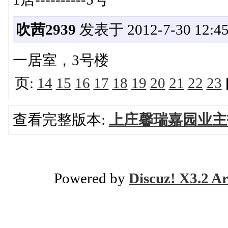
吹茜2939
发表于 2012-7-30 12:45
一居室，3号楼
页:
14
15
16
17
18
19
20
21
22
23
查看完整版本:
上庄馨瑞嘉园业主
Powered by
Discuz! X3.2 Ar