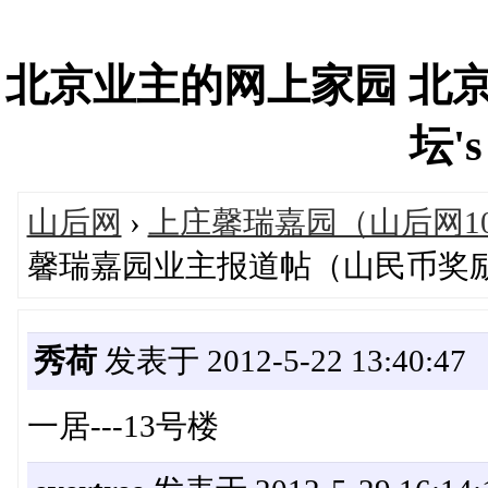
北京业主的网上家园 北
坛's
山后网
›
上庄馨瑞嘉园（山后网1
馨瑞嘉园业主报道帖（山民币奖
秀荷
发表于 2012-5-22 13:40:47
一居---13号楼