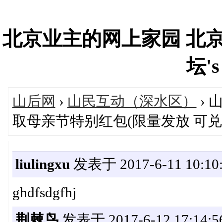
北京业主的网上家园 北
坛's
山后网
›
山民互动（深水区）
› 
取母亲节特别红包(限量发放 可兑
liulingxu
发表于 2017-6-11 10:10
ghdfsdgfhj
荆棘鸟
发表于 2017-6-12 17:14:5