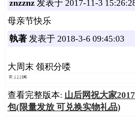
znzznz
发表于 2017-11-3 15:26:2
母亲节快乐
執著
发表于 2018-3-6 09:45:03
大周末 领积分喽
页:
1
2
3
[4]
查看完整版本:
山后网祝大家20
包(限量发放 可兑换实物礼品)