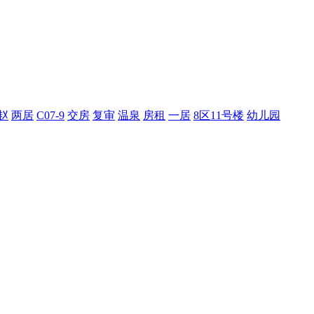
赵
两居
C07-9
交房
复审
温泉
房租
一居
8区11号楼
幼儿园