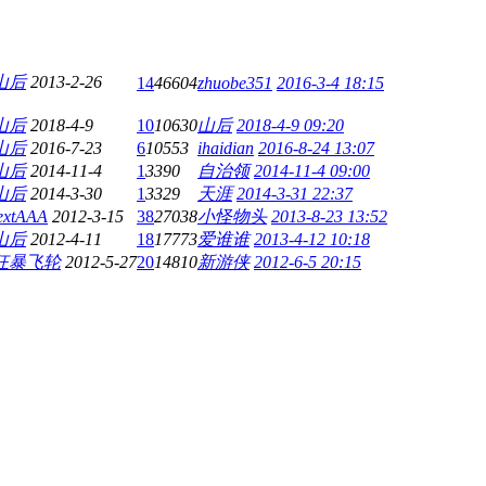
山后
2013-2-26
14
46604
zhuobe351
2016-3-4 18:15
山后
2018-4-9
10
10630
山后
2018-4-9 09:20
山后
2016-7-23
6
10553
ihaidian
2016-8-24 13:07
山后
2014-11-4
1
3390
自治领
2014-11-4 09:00
山后
2014-3-30
1
3329
天涯
2014-3-31 22:37
extAAA
2012-3-15
38
27038
小怪物头
2013-8-23 13:52
山后
2012-4-11
18
17773
爱谁谁
2013-4-12 10:18
狂暴飞轮
2012-5-27
20
14810
新游侠
2012-6-5 20:15