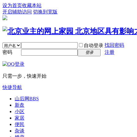
设为首页
收藏本站
开启辅助访问
切换到宽版
找回密码
自动登录
密码
注册
登录
只需一步，快速开始
快捷导航
山后网
BBS
新盘
小区
家居
便民
杂谈