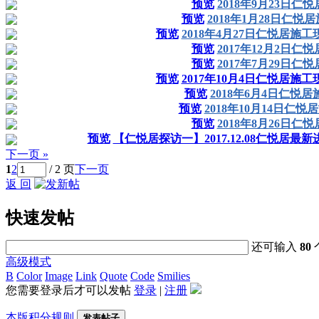
预览
2018年9月23日仁
预览
2018年1月28日仁悦
预览
2018年4月27日仁悦居施工
预览
2017年12月2日仁
预览
2017年7月29日仁
预览
2017年10月4日仁悦居施工
预览
2018年6月4日仁悦
预览
2018年10月14日仁
预览
2018年8月26日仁
预览
【仁悦居探访一】2017.12.08仁悦居
下一页 »
1
2
/ 2 页
下一页
返 回
快速发帖
还可输入
80
高级模式
B
Color
Image
Link
Quote
Code
Smilies
您需要登录后才可以发帖
登录
|
注册
本版积分规则
发表帖子