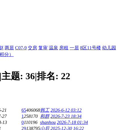
赵
两居
C07-9
交房
复审
温泉
房租
一居
8区11号楼
幼儿园
倍积分）
|
主题:
36
|
排名:
22
6-21
65
406068
韩工
2026-6-12 03:12
7-27
1
258170
和群
2026-7-23 18:34
8-13
0
110196
shanhou
2026-7-18 01:34
3
29
138795
山后
2025-12-30 16:22