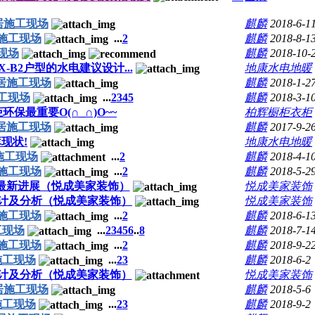
悦居施工现场
麒麟
2018-6-1
居施工现场
...
2
麒麟
2018-8-1
工现场
麒麟
2018-10-
B2户型的水电建议设计...
地康水电地暖
悦居施工现场
麒麟
2018-1-2
施工现场
...
2
3
4
5
麒麟
2018-3-1
柜环保最重要O(∩_∩)O~~
柏辉橱柜衣柜
悦居施工现场
麒麟
2017-9-2
现状!
地康水电地暖
居施工现场
...
2
麒麟
2018-4-1
居施工现场
...
2
麒麟
2018-5-2
悦居最新进展（悦成美家装饰）
悦成美家装饰
设计及分析（悦成美家装饰）
悦成美家装饰
居施工现场
...
2
麒麟
2018-6-1
工现场
...
2
3
4
5
6
..
8
麒麟
2018-7-1
居施工现场
...
2
麒麟
2018-9-2
施工现场
...
2
3
麒麟
2018-6-2
设计及分析（悦成美家装饰）
悦成美家装饰
悦居施工现场
麒麟
2018-5-6
施工现场
...
2
3
麒麟
2018-9-2