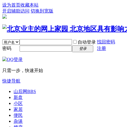
设为首页
收藏本站
开启辅助访问
切换到宽版
找回密码
自动登录
密码
注册
登录
只需一步，快速开始
快捷导航
山后网
BBS
新盘
小区
家居
便民
杂谈