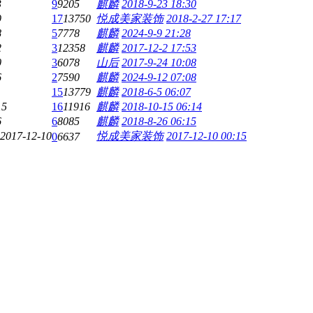
3
9
9205
麒麟
2018-9-23 18:30
9
17
13750
悦成美家装饰
2018-2-27 17:17
8
5
7778
麒麟
2024-9-9 21:28
2
3
12358
麒麟
2017-12-2 17:53
0
3
6078
山后
2017-9-24 10:08
6
2
7590
麒麟
2024-9-12 07:08
15
13779
麒麟
2018-6-5 06:07
15
16
11916
麒麟
2018-10-15 06:14
6
6
8085
麒麟
2018-8-26 06:15
2017-12-10
悦成美家装饰
2017-12-10 00:15
0
6637