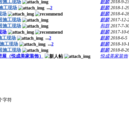
悦居施工现场
麒麟
2018-9-2
居施工现场
...
2
麒麟
2018-1-2
现场
麒麟
2018-4-2
悦居施工现场
麒麟
2017-12-
悦居施工现场
和群
2017-7-3
现场
麒麟
2017-10-
居施工现场
...
2
麒麟
2018-6-5
悦居施工现场
...
2
麒麟
2018-10-
悦居施工现场
麒麟
2018-8-2
最新进展（悦成美家装饰）
悦成美家装饰
个字符