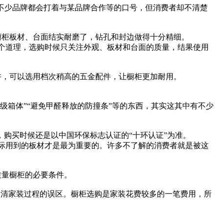
不少品牌都会打着与某品牌合作等的口号，但消费者却不清楚
橱柜板材、台面结实耐磨了，钻孔和封边做得十分精细。
个道理，选购时候只关注外观、板材和台面的质量，结果使用
许，可以选用档次稍高的五金配件，让橱柜更加耐用。
级箱体”“避免甲醛释放的防撞条”等的东西，其实这其中有不少
，购买时候还是以中国环保标志认证的“十环认证”为准。
际用到的板材才是最为重要的。许多不了解的消费者就是被这
质量橱柜的必要条件。
认清家装过程的误区。橱柜选购是家装花费较多的一笔费用，所