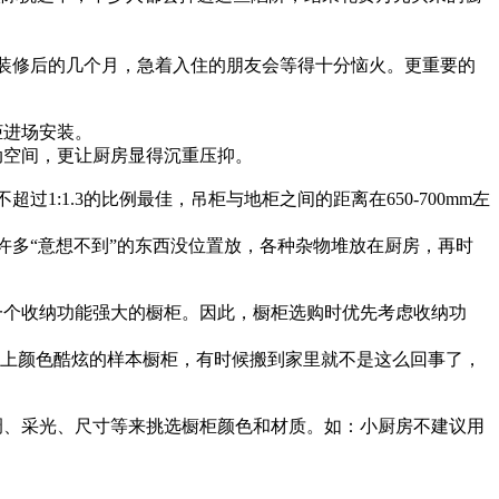
装修后的几个月，急着入住的朋友会等得十分恼火。更重要的
柜进场安装。
动空间，更让厨房显得沉重压抑。
:1.3的比例最佳，吊柜与地柜之间的距离在650-700mm左
多“意想不到”的东西没位置放，各种杂物堆放在厨房，再时
一个收纳功能强大的橱柜。因此，橱柜选购时优先考虑收纳功
场上颜色酷炫的样本橱柜，有时候搬到家里就不是这么回事了，
调、采光、尺寸等来挑选橱柜颜色和材质。如：小厨房不建议用