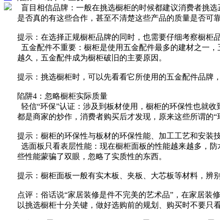
盲目相信品牌：一般在挑选橱柜的时候都建议消费者挑选正
是否真的有这些合作，甚至不清楚这些产品的质量是否可
提示：在选择正规橱柜品牌的同时，也需要仔细考察橱柜
五金配件不重要：橱柜是使用五金配件最多的建材之一，
越久，五金配件成为橱柜破旧的主要原因。
提示：挑选橱柜时，可以先看看它所使用的五金配件品牌
陷阱4：忽略橱柜实际质量
轻信“环保”认证：涉及到板材使用，橱柜的环保性也就收到
都是商家的炒作，消费者购买后才发现，原来这些所谓的“
提示：橱柜的环保性与板材的环保性能、加工工艺和安装技
选面板只看表层性能：现在橱柜面板的性能越来越多，防
些性能蒙骗了双眼，忽略了实质性的东西。
提示：橱柜面板一般有实木板、夹板、大芯板等材料，辨
点评：俗话说“家居装修是件不完美的艺术品”，在家居装
以挑选橱柜十分关键，做好选购前的规划、购买时不要只