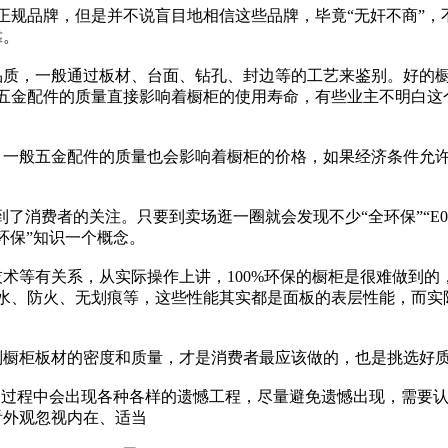
规品牌，但是并不说盲目地相信这些品牌，毕竟“无奸不商”，
靠。
品质，一般通过板材、台面、钻孔、封边等的工艺来鉴别。好的
五金配件的质量直接影响着橱柜的使用寿命，有些业主不明白这
，一般五金配件的质量也会影响着橱柜的价格，如果经济条件允
了消费者的关注。只要到卖场逛一圈就会发现不少“全环保”“E0
环保”知识一个概念。
术等有关系，从实际操作上讲，100%环保的橱柜是很难做到的
水、防火、无划痕等，这些性能其实都是面板的表层性能，而实
别橱柜板材的密度和质量，才是消费者最应该做的，也是挑选好
修过程中会出现各种各样的遗憾工程，尽量避免遗憾出现，需要
看外观忽视内在、适当