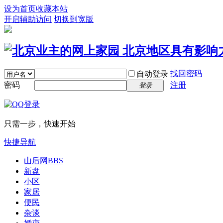
设为首页
收藏本站
开启辅助访问
切换到宽版
找回密码
自动登录
密码
注册
登录
只需一步，快速开始
快捷导航
山后网
BBS
新盘
小区
家居
便民
杂谈