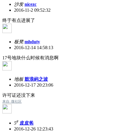
沙发
nicezc
2016-11-2 09:52:32
终于有点进展了
板凳
mhduty
2016-12-14 14:58:13
17号地块什么时候有消息啊
地板
鼓浪屿之波
2016-12-17 20:23:06
许可证还没下来
来自: 微社区
#
5
皮皮爸
2016-12-26 12:23:43