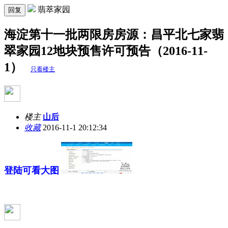
翡萃家园
回复
海淀第十一批两限房房源：昌平北七家翡
翠家园12地块预售许可预告（2016-11-
1）
只看楼主
楼主
山后
收藏
2016-11-1 20:12:34
登陆可看大图