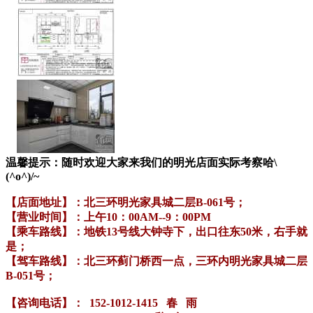
温馨提示：随时欢迎大家来我们的明光店面实际考察哈\
(^o^)/~
【店面地址】：北三环明光家具城二层B-061号；
【营业时间】：上午10：00AM--9：00PM
【乘车路线】：地铁13号线大钟寺下，出口往东50米，右手就
是；
【驾车路线】：北三环蓟门桥西一点，三环内明光家具城二层
B-051号；
【咨询电话】： 152-1012-1415 春 雨