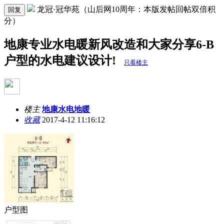
龙冠·冠华苑（山后网10周年：本版发帖回帖双倍积
回复
分）
地康专业水电暖新风改造和大家分享6-B
户型的水电建议设计!
只看楼主
楼主
地康水电地暖
收藏
2017-4-12 11:16:12
户型图