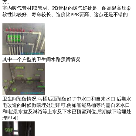
方。
室内暖气管材PB管材、PB管材的暖气好处是、耐高温高压柔
软性比较好、寿命较长、造价比PPR要高、这点还是不错的
其中一个户型的卫生间水路预留情况
卫生间预留情况:马桶后面预留好了中水口和自来水口,后期水
电改造的时候做暗埋处理即可,例如智能马桶等均需自来水口
和电源,水盆及淋浴等上水及下水已预留到位,后期做下暗埋处
理即可!