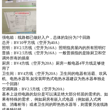
强电箱：线路都已做好入户，总体的划分为7个回路
总开：BV10平方线（空开为40A）
照明：BV2.5方线（空开为16A）照明指房屋内的所有照明灯
普插：BV2.5方线（空开为16A）一般普插指的是除厨卫和空
调外所有的插座
厨房：BV4方线（空开为20A）厨房一般电器4平方线足够使
用了
卫生间：BV4方线（空开为20A）卫生间的电器有浴霸、吹风
机、电热水器等,如安装即热式电热水器建议为热水器单独走
一个回路!
空调两路：BV2.5方线（空开为20A）
基本上这些电路的划分是可以满足绝大部分邻居的需求的。如
果有特殊的需求， 例如厨房有嵌入式电器（例如嵌入式烤
箱、消毒柜等）或者卫生间的即热热水器等，则需要另改线路
或单独拉线。