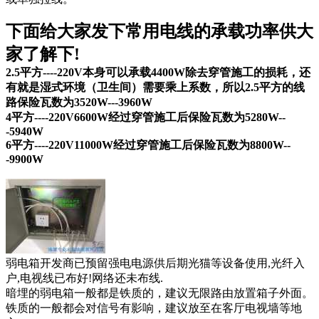
下面给大家发下常用电线的承载功率供大
家了解下!
2.5平方----220V本身可以承载4400W除去穿管施工的损耗，还
有就是湿式环境（卫生间）需要乘上系数，所以2.5平方的线
路保险瓦数为3520W---3960W
4平方----220V6600W经过穿管施工后保险瓦数为5280W--
-5940W
6平方----220V11000W经过穿管施工后保险瓦数为8800W--
-9900W
弱电箱开发商已预留强电电源供后期光猫等设备使用,光纤入
户,电视线已布好!网络还未布线.
暗埋的弱电箱一般都是铁质的，建议无限路由放置箱子外面。
铁质的一般都会对信号有影响，建议放至在客厅电视墙等地