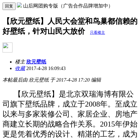
山后网团购专版（广告合作品牌增加中）
回复
【欣元壁纸】人民大会堂和鸟巢都信赖的
好壁纸，针对山民大放价
只看楼主
楼主
欣元壁纸
收藏
2017-4-28 16:09:43
本帖最后由 欣元壁纸 于 2017-4-28 17:20 编辑
【欣元壁纸】是北京双瑞海博有限公
司旗下壁纸品牌，成立于2008年。至成立
以来与多家装修公司、家居企业、房地产
商建立长期的战略合作关系。2015年伊始
更是凭着优秀的设计、精湛的工艺，成为