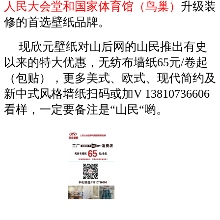
人民大会堂和国家体育馆（鸟
巢）
升级装
修的首选壁纸品牌。
现欣元壁纸对山后网的山民推出有史
以来的特大优惠，无纺布墙纸65元/卷起
（包贴），更多美式、欧式、现代简约及
新中式风格墙纸扫码或加V 13810736606
看样，一定要备注是“山民“哟。