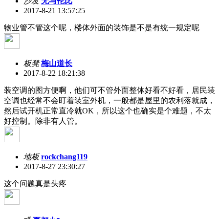
沙发
无与伦比
2017-8-21 13:57:25
物业管不管这个呢，楼体外面的装饰是不是有统一规定呢
板凳
梅山道长
2017-8-22 18:21:38
装空调的图方便啊，他们可不管外面整体好看不好看，居民装
空调也经常不会盯着装室外机，一般都是屋里的农利落就成，
然后试开机正常直冷就OK，所以这个也确实是个难题，不太
好控制。除非有人管。
地板
rockchang119
2017-8-27 23:30:27
这个问题真是头疼
#