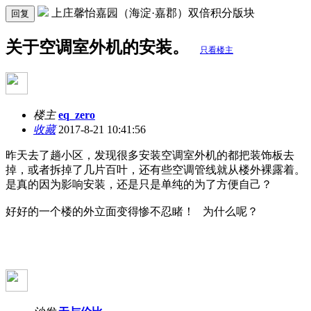
上庄馨怡嘉园（海淀·嘉郡）双倍积分版块
回复
关于空调室外机的安装。
只看楼主
楼主
eq_zero
收藏
2017-8-21 10:41:56
昨天去了趟小区，发现很多安装空调室外机的都把装饰板去
掉，或者拆掉了几片百叶，还有些空调管线就从楼外裸露着。
是真的因为影响安装，还是只是单纯的为了方便自己？
好好的一个楼的外立面变得惨不忍睹！ 为什么呢？