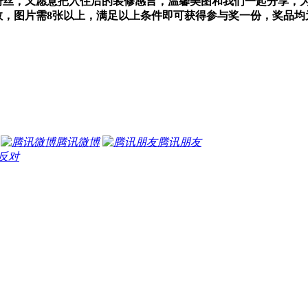
实粉丝，又愿意把入住后的装修感言，温馨美图和我们一起分享，
数，图片需8张以上
，满足以上条件即可获得参与奖一份，奖品均
腾讯微博
腾讯朋友
反对