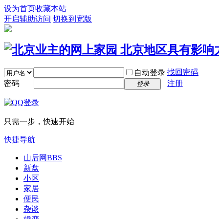
设为首页
收藏本站
开启辅助访问
切换到宽版
找回密码
自动登录
密码
注册
登录
只需一步，快速开始
快捷导航
山后网
BBS
新盘
小区
家居
便民
杂谈