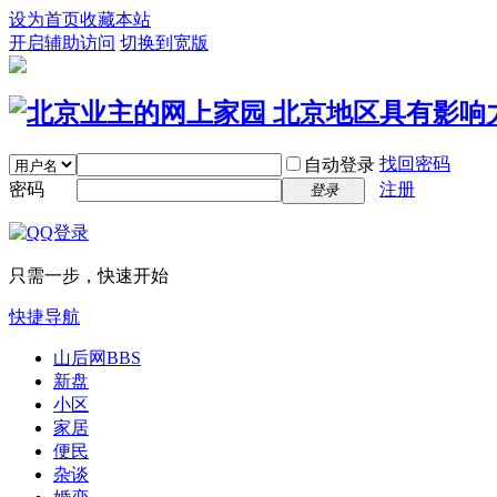
设为首页
收藏本站
开启辅助访问
切换到宽版
找回密码
自动登录
密码
注册
登录
只需一步，快速开始
快捷导航
山后网
BBS
新盘
小区
家居
便民
杂谈