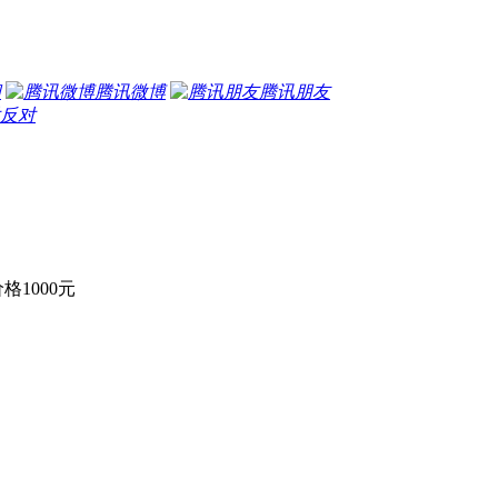
间
腾讯微博
腾讯朋友
反对
1000元