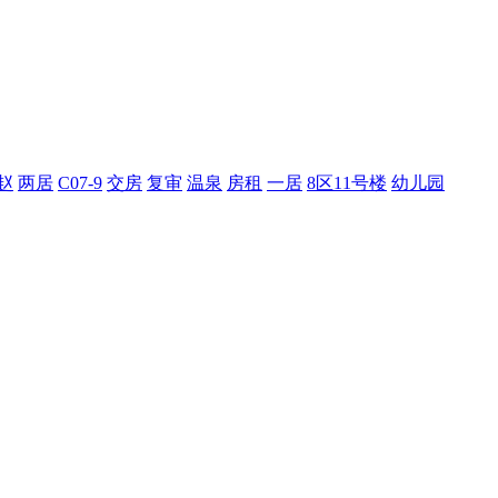
赵
两居
C07-9
交房
复审
温泉
房租
一居
8区11号楼
幼儿园