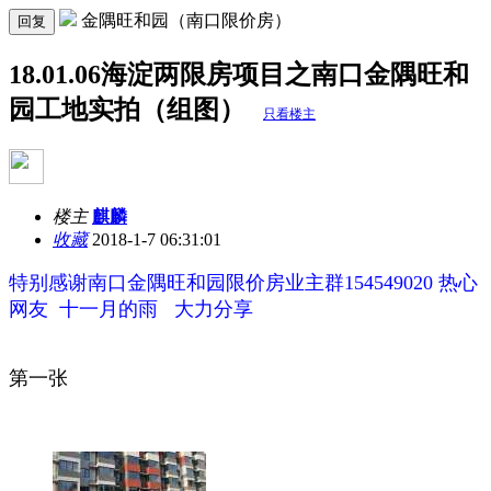
金隅旺和园（南口限价房）
回复
18.01.06海淀两限房项目之南口金隅旺和
园工地实拍（组图）
只看楼主
楼主
麒麟
收藏
2018-1-7 06:31:01
特别感谢南口金隅旺和园限价房业主群154549020 热心
网友 十一月的雨 大力分享
第一张