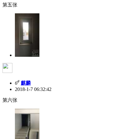
第五张
#
6
麒麟
2018-1-7 06:32:42
第六张