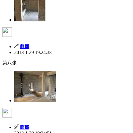
#
8
麒麟
2018-1-29 19:24:38
第八张
#
9
麒麟