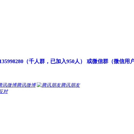
998280
（千人群，已加入950人）
或微信群（微信用户
腾讯微博
腾讯朋友
反对