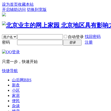
设为首页
收藏本站
开启辅助访问
切换到宽版
找回密码
自动登录
密码
注册
登录
只需一步，快速开始
快捷导航
山后网
BBS
新盘
小区
家居
便民
杂谈