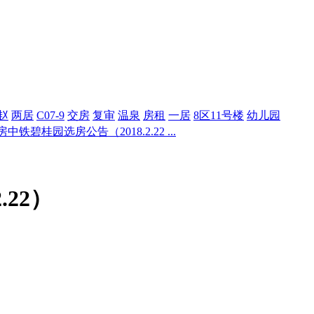
赵
两居
C07-9
交房
复审
温泉
房租
一居
8区11号楼
幼儿园
碧桂园选房公告（2018.2.22 ...
22）