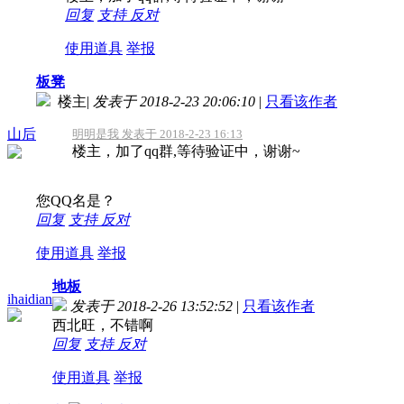
回复
支持
反对
使用道具
举报
板凳
楼主
|
发表于 2018-2-23 20:06:10
|
只看该作者
山后
明明是我 发表于 2018-2-23 16:13
楼主，加了qq群,等待验证中，谢谢~
您QQ名是？
回复
支持
反对
使用道具
举报
地板
ihaidian
发表于 2018-2-26 13:52:52
|
只看该作者
西北旺，不错啊
回复
支持
反对
使用道具
举报