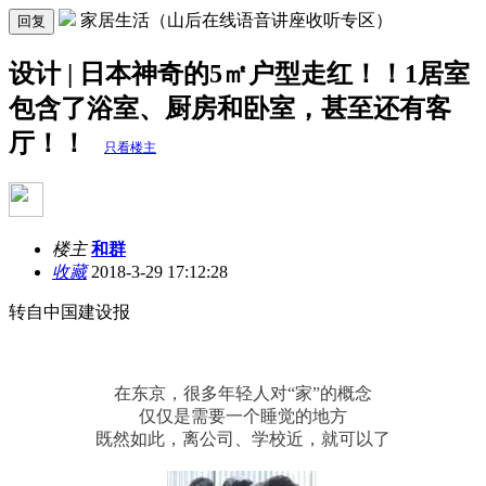
家居生活（山后在线语音讲座收听专区）
回复
设计 | 日本神奇的5㎡户型走红！！1居室
包含了浴室、厨房和卧室，甚至还有客
厅！！
只看楼主
楼主
和群
收藏
2018-3-29 17:12:28
转自中国建设报
在东京，很多年轻人对“家”的概念
仅仅是需要一个睡觉的地方
既然如此，离公司、学校近，就可以了