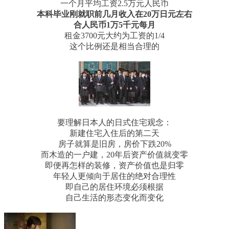
一个月平均工资2.5万元人民币
本科毕业刚就职前几月收入在20万日元左右
合人民币1万5千元每月
租金3700元大约为工资的1/4
这个比例还是相当合理的
要理解日本人的日式住宅观念：
新建住宅入住后的第二天
房子就算是旧房，房价下跌20%
而木造的一户建，20年后资产价值就变零
即便再怎样的装修，资产价值也是归零
年轻人更倾向于居住的绝对合理性
即自己的居住环境必须根据
自己生活的形态变化而变化