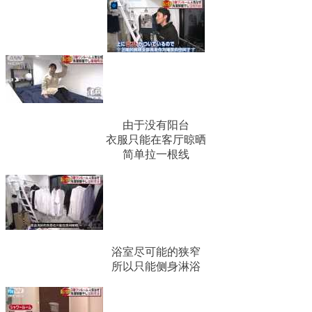
由于没有阳台
衣服只能在客厅晾晒
简单拉一根线
浴室尽可能的狭窄
所以只能侧身淋浴