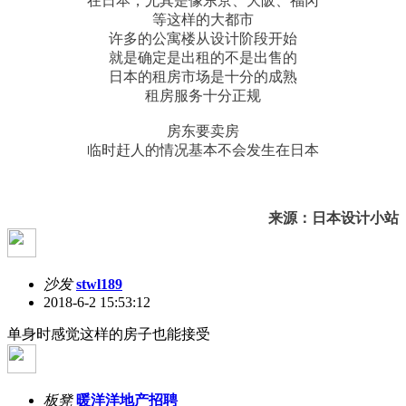
在日本，尤其是像东京、大阪、福冈
等这样的大都市
许多的公寓楼从设计阶段开始
就是确定是出租的不是出售的
日本的租房市场是十分的成熟
租房服务十分正规
房东要卖房
临时赶人的情况基本不会发生在日本
来源：日本设计小站
沙发
stwl189
2018-6-2 15:53:12
单身时感觉这样的房子也能接受
板凳
暖洋洋地产招聘