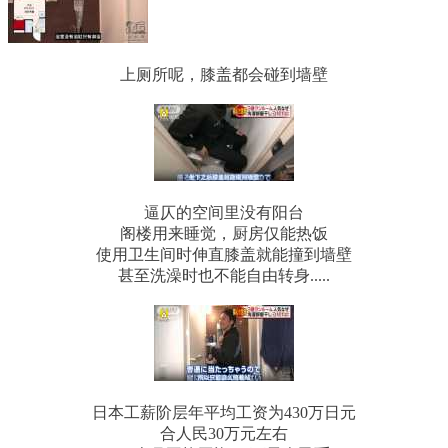
上厕所呢，膝盖都会碰到墙壁
逼仄的空间里没有阳台
阁楼用来睡觉，厨房仅能热饭
使用卫生间时伸直膝盖就能撞到墙壁
甚至洗澡时也不能自由转身.....
日本工薪阶层年平均工资为430万日元
合人民30万元左右