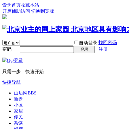
设为首页
收藏本站
开启辅助访问
切换到宽版
找回密码
自动登录
密码
注册
登录
只需一步，快速开始
快捷导航
山后网
BBS
新盘
小区
家居
便民
杂谈