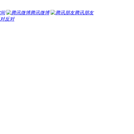
空间
腾讯微博
腾讯朋友
反对