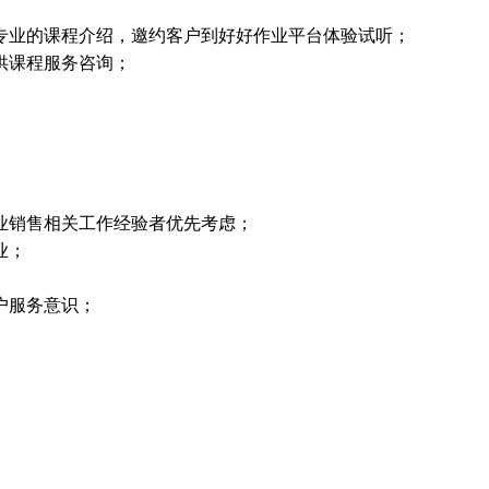
专业的课程介绍，邀约客户到好好作业平台体验试听；
供课程服务咨询；
业销售相关工作经验者优先考虑；
业；
户服务意识；