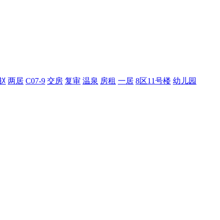
赵
两居
C07-9
交房
复审
温泉
房租
一居
8区11号楼
幼儿园