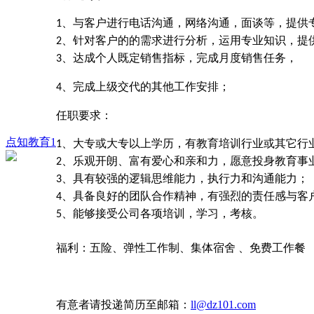
、与客户进行电话沟通，网络沟通，面谈等，提供
1
、针对客户的的需求进行分析，运用专业知识，提
2
、达成个人既定销售指标，完成月度销售任务，
3
、完成上级交代的其他工作安排；
4
任职要求：
点知教育1
、大专或大专以上学历，有教育培训行业或其它行
1
、乐观开朗、富有爱心和亲和力，愿意投身教育事
2
、具有较强的逻辑思维能力，执行力和沟通能力；
3
、具备良好的团队合作精神，有强烈的责任感与客
4
、能够接受公司各项培训，学习，考核。
5
福利：五险、弹性工作制、集体宿舍
、免费工作餐
有意者请投递简历至邮箱：
ll@dz101.com