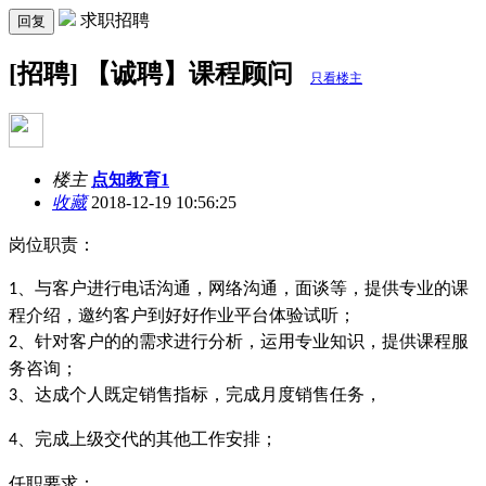
求职招聘
回复
[招聘] 【诚聘】课程顾问
只看楼主
楼主
点知教育1
收藏
2018-12-19 10:56:25
岗位职责：
、与客户进行电话沟通，网络沟通，面谈等，提供专业的课
1
程介绍，邀约客户到好好作业平台体验试听；
、针对客户的的需求进行分析，运用专业知识，提供课程服
2
务咨询；
、达成个人既定销售指标，完成月度销售任务，
3
、完成上级交代的其他工作安排；
4
任职要求：