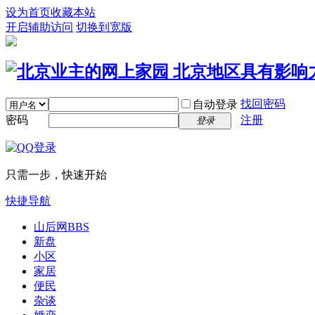
设为首页
收藏本站
开启辅助访问
切换到宽版
找回密码
自动登录
密码
注册
登录
只需一步，快速开始
快捷导航
山后网
BBS
新盘
小区
家居
便民
杂谈