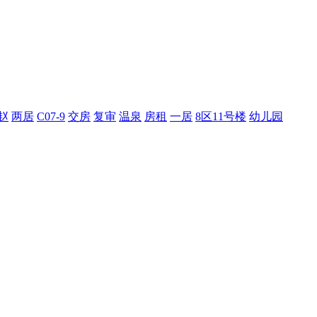
赵
两居
C07-9
交房
复审
温泉
房租
一居
8区11号楼
幼儿园