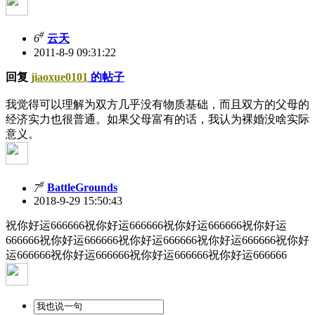
#
6
云天
2011-8-9 09:31:22
回复
jiaoxue0101
的帖子
我觉得可以理解为双方几乎没有物质基础，而且双方的父母的
经济实力也很普通。如果父母富有的话，我认为裸婚没啥实际
意义。
#
7
BattleGrounds
2018-9-29 15:50:43
祝你好运666666祝你好运666666祝你好运666666祝你好运
666666祝你好运666666祝你好运666666祝你好运666666祝你好
运666666祝你好运666666祝你好运666666祝你好运666666