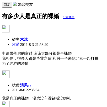
婚恋交友
回复
有多少人是真正的裸婚
只看楼主
楼主
木沐
收藏
2011-8-3 21:53:20
申请限价房的童鞋 应该大部分都是半裸婚
我相信，很多人都是毕业之后 和另一半来到北京一起打拼
为了纯粹的爱情
沙发
清风77
2011-8-6 22:35:34
我是真正的裸婚。没房没车没钻戒没婚礼