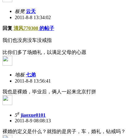
板凳
云天
2011-8-8 13:34:02
回复
清风770308
的帖子
我们也没房没车没戒指
比你们多了场婚礼，以满足父母的心愿
地板
七弟
2011-8-8 13:56:41
我也是裸婚，毕业后，俩人一起来北京打拼
#
5
jiaoxue0101
2011-8-9 08:08:13
裸婚的定义是什么？就指的是房子，车，婚礼，钻戒吗？