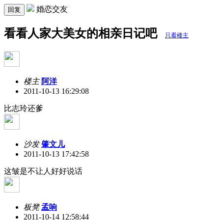
婚恋交友
回复
看看人家大美女的相亲日记吧
只看楼主
楼主
阿洋
2011-10-13 16:29:08
比志玲还爹
沙发
肇文儿
2011-10-13 17:42:58
这皱是不让人好好说话
板凳
孟响
2011-10-14 12:58:44