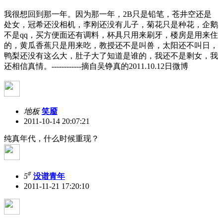
我很想回到那一年。因为那一年，2B只是铅笔，苍井空还是
处女，冠希还没相机，李刚还没有儿子，菊花只是种花，企鹅
不是qq，买方便面还有调料，杯具只用来刷牙，楼房是用来住
的，黄瓜香蕉只是用来吃，教授还不是叫兽，太阳还不叫日，
鸭梨还没有这么大，肚子大了知道是谁的，我还不是剩女，我
还相信真情。------------摘自吴铮真的2011.10.12日微博
地板
笑靥
2011-10-14 20:07:21
纯真年代，什么时候重现？
#
5
没谱青年
2011-11-21 17:20:10