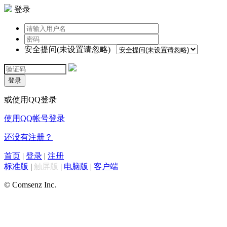
登录
安全提问(未设置请忽略)
登录
或使用QQ登录
使用QQ帐号登录
还没有注册？
首页
|
登录
|
注册
标准版
|
触屏版
|
电脑版
|
客户端
© Comsenz Inc.