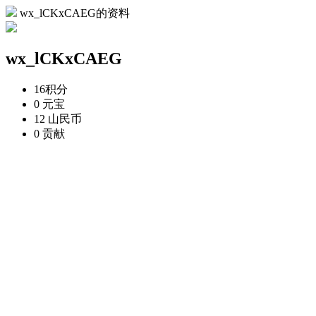
wx_lCKxCAEG的资料
wx_lCKxCAEG
16
积分
0
元宝
12
山民币
0
贡献