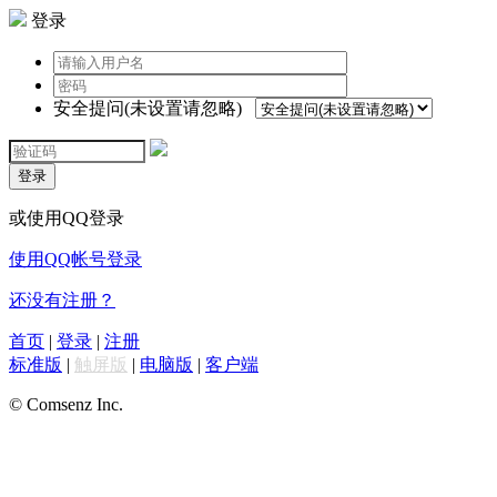
登录
安全提问(未设置请忽略)
登录
或使用QQ登录
使用QQ帐号登录
还没有注册？
首页
|
登录
|
注册
标准版
|
触屏版
|
电脑版
|
客户端
© Comsenz Inc.