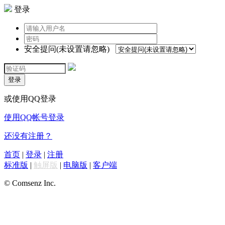
登录
安全提问(未设置请忽略)
登录
或使用QQ登录
使用QQ帐号登录
还没有注册？
首页
|
登录
|
注册
标准版
|
触屏版
|
电脑版
|
客户端
© Comsenz Inc.