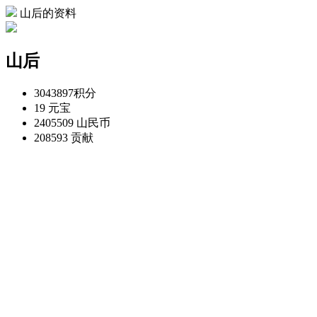
山后的资料
山后
3043897
积分
19
元宝
2405509
山民币
208593
贡献