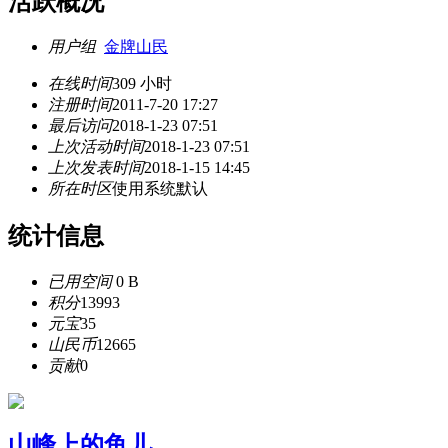
活跃概况
用户组
金牌山民
在线时间
309 小时
注册时间
2011-7-20 17:27
最后访问
2018-1-23 07:51
上次活动时间
2018-1-23 07:51
上次发表时间
2018-1-15 14:45
所在时区
使用系统默认
统计信息
已用空间
0 B
积分
13993
元宝
35
山民币
12665
贡献
0
山峰上的鱼儿