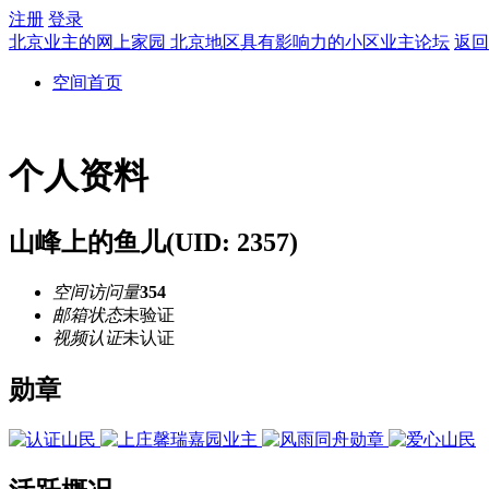
注册
登录
北京业主的网上家园 北京地区具有影响力的小区业主论坛
返回
空间首页
个人资料
山峰上的鱼儿
(UID: 2357)
空间访问量
354
邮箱状态
未验证
视频认证
未认证
勋章