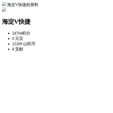
海淀V快捷的资料
海淀V快捷
24704
积分
0
元宝
22209
山民币
8
贡献