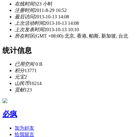
在线时间
323 小时
注册时间
2011-8-29 16:52
最后访问
2013-10-13 14:08
上次活动时间
2013-10-13 14:08
上次发表时间
2013-10-13 10:10
所在时区
(GMT +08:00) 北京, 香港, 帕斯, 新加坡, 台北
统计信息
已用空间
0 B
积分
13771
元宝
2
山民币
10214
贡献
123
必疯
加为好友
给我留言