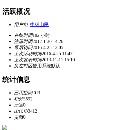
活跃概况
用户组
中级山民
在线时间
182 小时
注册时间
2012-1-30 14:26
最后访问
2016-4-25 12:05
上次活动时间
2016-4-25 11:47
上次发表时间
2013-11-11 15:10
所在时区
使用系统默认
统计信息
已用空间
0 B
积分
3592
元宝
0
山民币
3412
贡献
0