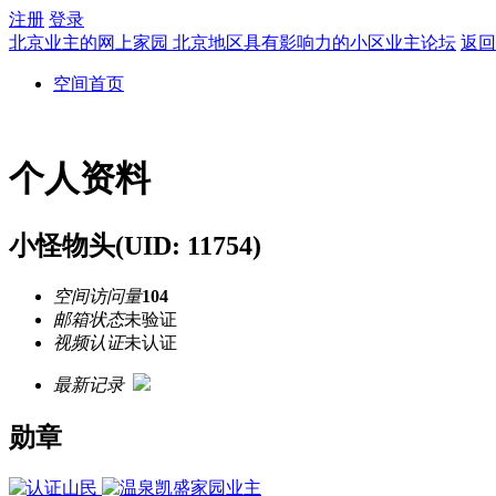
注册
登录
北京业主的网上家园 北京地区具有影响力的小区业主论坛
返回
空间首页
个人资料
小怪物头
(UID: 11754)
空间访问量
104
邮箱状态
未验证
视频认证
未认证
最新记录
勋章