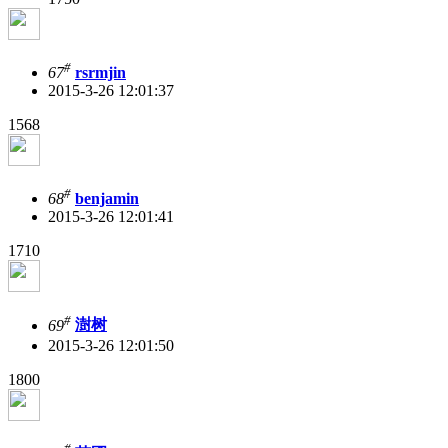
#
67
rsrmjin
2015-3-26 12:01:37
1568
#
68
benjamin
2015-3-26 12:01:41
1710
#
69
澍树
2015-3-26 12:01:50
1800