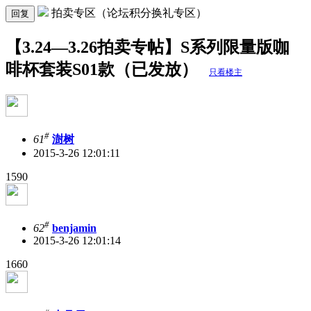
拍卖专区（论坛积分换礼专区）
回复
【3.24—3.26拍卖专帖】S系列限量版咖
啡杯套装S01款（已发放）
只看楼主
#
61
澍树
2015-3-26 12:01:11
1590
#
62
benjamin
2015-3-26 12:01:14
1660