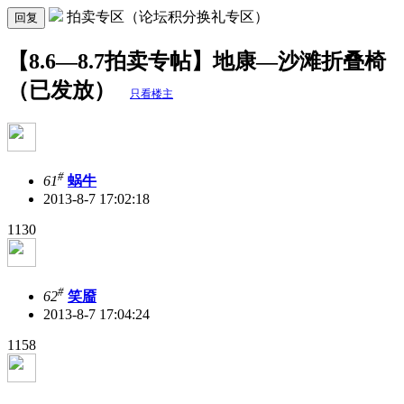
拍卖专区（论坛积分换礼专区）
回复
【8.6—8.7拍卖专帖】地康—沙滩折叠椅
（已发放）
只看楼主
#
61
蜗牛
2013-8-7 17:02:18
1130
#
62
笑靥
2013-8-7 17:04:24
1158