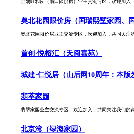
金隅旺和园（南口限价房）业主交流专区，欢迎加入
奥北花园限价房（国瑞熙墅家园、
奥北花园限价房业主交流专区，欢迎加入，共同关注
首创·悦榕汇（天阅嘉苑）
城建·仁悦居（山后网10周年：本
翡萃家园
翡翠家园业主交流专区，欢迎加入，共同关注我们的
北京湾（绿海家园）