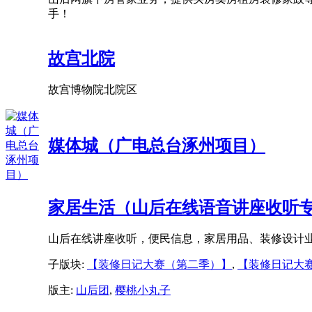
手！
故宫北院
故宫博物院北院区
媒体城（广电总台涿州项目）
家居生活（山后在线语音讲座收听
山后在线讲座收听，便民信息，家居用品、装修设计
子版块:
【装修日记大赛（第二季）】
,
【装修日记大
版主:
山后团
,
樱桃小丸子