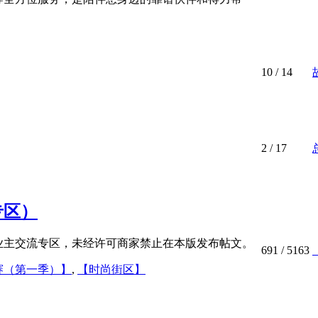
10
/ 14
2
/ 17
专区）
业主交流专区，未经许可商家禁止在本版发布帖文。
691
/ 5163
赛（第一季）】
,
【时尚街区】