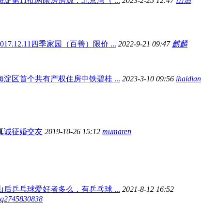
海淀第11批两限房房源：北京湾（ ...
2023-2-25 12:47
山后
2017.12.11四季家园（百善）限价 ...
2022-9-21 09:47
麒麟
海淀区首个共有产权住房中铁碧桂 ...
2023-3-10 09:56
ihaidian
真诚征婚交友
2019-10-26 15:12
mumaren
山后乒乓球爱好者多么，有乒乓球 ...
2021-8-12 16:52
q2745830838