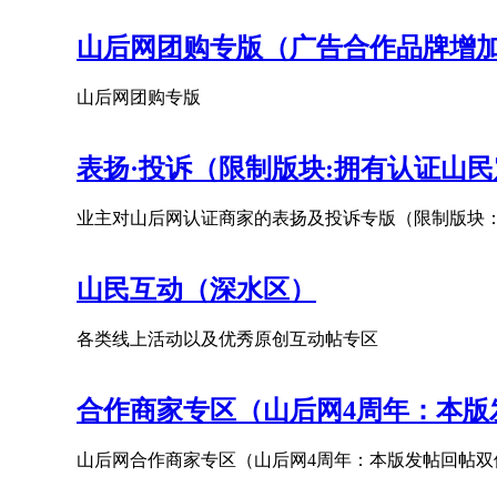
山后网团购专版（广告合作品牌增
山后网团购专版
表扬·投诉（限制版块:拥有认证山
业主对山后网认证商家的表扬及投诉专版（限制版块
山民互动（深水区）
各类线上活动以及优秀原创互动帖专区
合作商家专区（山后网4周年：本版
山后网合作商家专区（山后网4周年：本版发帖回帖双