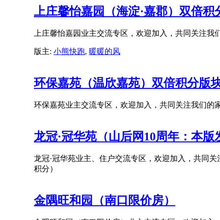
上庄馨怡嘉园（海淀·嘉郡）双倍积
上庄馨怡嘉园业主交流专区，欢迎加入，共同关注我
版主:
小熊快跑
,
暖暖的风
环保嘉苑（温欣嘉苑）双倍积分版
环保嘉苑业主交流专区，欢迎加入，共同关注我们的
龙冠·冠华苑（山后网10周年：本
龙冠·冠华苑业主、住户交流专区，欢迎加入，共同关
积分）
金隅旺和园（南口限价房）