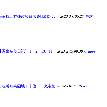
海淀魏公村棚改项目预签比例超八 ...
2023-3-6 06:27
和群
【温泉装修日记】:1、2、10、11 ...
2023-2-15 09:38
rsrmjin
出租馨瑞嘉园地下车位，带充电桩
2025-9-10 11:16
ivy