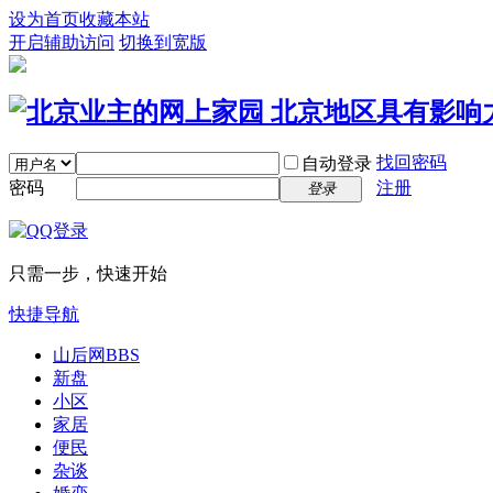
设为首页
收藏本站
开启辅助访问
切换到宽版
找回密码
自动登录
密码
注册
登录
只需一步，快速开始
快捷导航
山后网
BBS
新盘
小区
家居
便民
杂谈