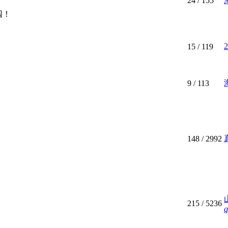
24
/ 155
园！
15
/ 119
9
/ 113
148
/ 2992
215
/ 5236
q