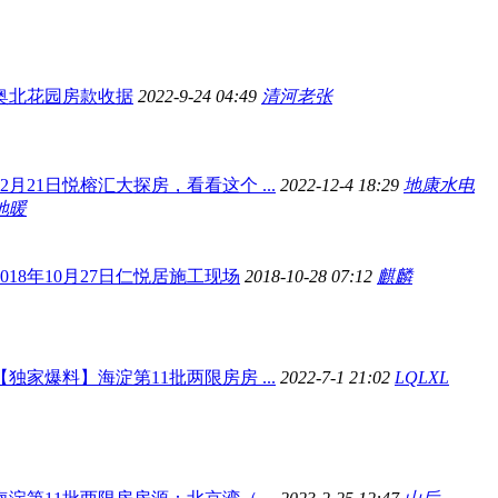
奥北花园房款收据
2022-9-24 04:49
清河老张
12月21日悦榕汇大探房，看看这个 ...
2022-12-4 18:29
地康水电
地暖
2018年10月27日仁悦居施工现场
2018-10-28 07:12
麒麟
【独家爆料】海淀第11批两限房房 ...
2022-7-1 21:02
LQLXL