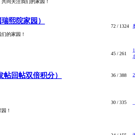
，共同关注我们的家园！
国瑞熙院家园）
72
/ 1324
我们的家园！
45
/ 261
版发帖回帖双倍积分）
36
/ 388
30
/ 335
家园！