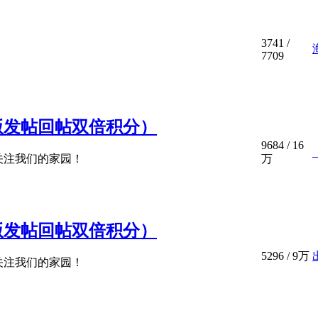
3741
/
7709
版发帖回帖双倍积分）
9684
/
16
万
关注我们的家园！
版发帖回帖双倍积分）
5296
/
9万
关注我们的家园！