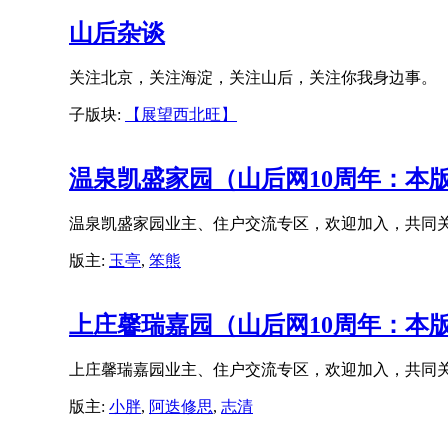
山后杂谈
关注北京，关注海淀，关注山后，关注你我身边事。
子版块:
【展望西北旺】
温泉凯盛家园（山后网10周年：本
温泉凯盛家园业主、住户交流专区，欢迎加入，共同
版主:
玉亭
,
笨熊
上庄馨瑞嘉园（山后网10周年：本
上庄馨瑞嘉园业主、住户交流专区，欢迎加入，共同
版主:
小胖
,
阿迭修思
,
志清