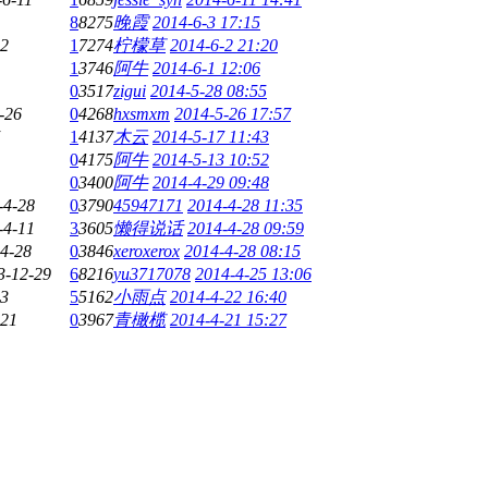
8
8275
晚霞
2014-6-3 17:15
-2
1
7274
柠檬草
2014-6-2 21:20
1
3746
阿牛
2014-6-1 12:06
0
3517
zigui
2014-5-28 08:55
-26
0
4268
hxsmxm
2014-5-26 17:57
1
4137
木云
2014-5-17 11:43
0
4175
阿牛
2014-5-13 10:52
0
3400
阿牛
2014-4-29 09:48
-4-28
0
3790
45947171
2014-4-28 11:35
-4-11
3
3605
懒得说话
2014-4-28 09:59
4-28
0
3846
xeroxerox
2014-4-28 08:15
3-12-29
6
8216
yu3717078
2014-4-25 13:06
-3
5
5162
小雨点
2014-4-22 16:40
-21
0
3967
青橄榄
2014-4-21 15:27