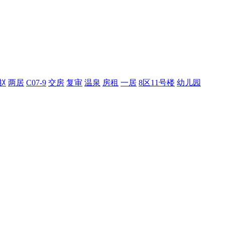
赵
两居
C07-9
交房
复审
温泉
房租
一居
8区11号楼
幼儿园