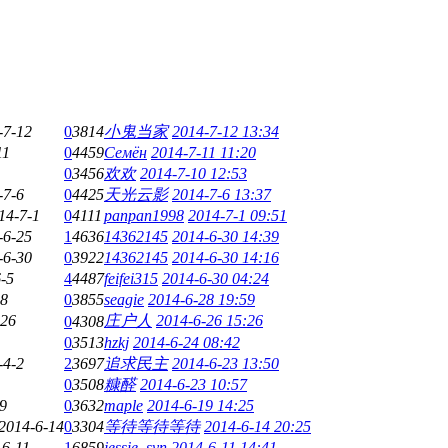
-7-12
0
3814
小鬼当家
2014-7-12 13:34
11
0
4459
Семён
2014-7-11 11:20
0
3456
欢欢
2014-7-10 12:53
-7-6
0
4425
天光云影
2014-7-6 13:37
14-7-1
0
4111
panpan1998
2014-7-1 09:51
-6-25
1
4636
14362145
2014-6-30 14:39
-6-30
0
3922
14362145
2014-6-30 14:16
-5
4
4487
feifei315
2014-6-30 04:24
28
0
3855
seagie
2014-6-28 19:59
-26
庄户人
2014-6-26 15:26
0
4308
0
3513
hzkj
2014-6-24 08:42
-4-2
2
3697
追求民主
2014-6-23 13:50
0
3508
糠醛
2014-6-23 10:57
9
0
3632
maple
2014-6-19 14:25
2014-6-14
0
3304
等待等待等待
2014-6-14 20:25
-6-11
1
6859
jessie_syn
2014-6-11 14:41