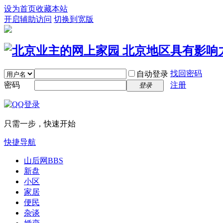
设为首页
收藏本站
开启辅助访问
切换到宽版
找回密码
自动登录
密码
注册
登录
只需一步，快速开始
快捷导航
山后网
BBS
新盘
小区
家居
便民
杂谈