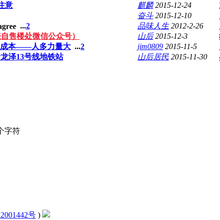
注意
麒麟
2015-12-24
奋斗
2015-12-10
...
2
品味人生
2012-2-26
来自售楼处微信公众号）
山后
2015-12-3
证成本——人多力量大
...
2
jim0809
2015-11-5
者龙泽13号线地铁站
山后居民
2015-11-30
个字符
2001442号
)