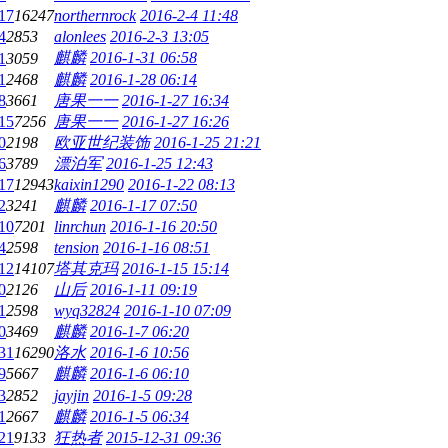
17
16247
northernrock
2016-2-4 11:48
4
2853
alonlees
2016-2-3 13:05
麒麟
2016-1-31 06:58
1
3059
1
2468
麒麟
2016-1-28 06:14
8
3661
唐果一一
2016-1-27 16:34
15
7256
唐果一一
2016-1-27 16:26
0
2198
欧亚世纪装饰
2016-1-25 21:21
6
3789
漂泊军
2016-1-25 12:43
17
12943
kaixin1290
2016-1-22 08:13
2
3241
麒麟
2016-1-17 07:50
10
7201
linrchun
2016-1-16 20:50
4
2598
tension
2016-1-16 08:51
12
14107
塔其克玛
2016-1-15 15:14
0
2126
山后
2016-1-11 09:19
1
2598
wyq32824
2016-1-10 07:09
0
3469
麒麟
2016-1-7 06:20
31
16290
洛水
2016-1-6 10:56
9
5667
麒麟
2016-1-6 06:10
3
2852
jayjin
2016-1-5 09:28
1
2667
麒麟
2016-1-5 06:34
21
9133
狂热者
2015-12-31 09:36