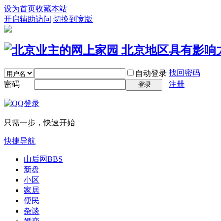
设为首页
收藏本站
开启辅助访问
切换到宽版
找回密码
自动登录
密码
注册
登录
只需一步，快速开始
快捷导航
山后网
BBS
新盘
小区
家居
便民
杂谈