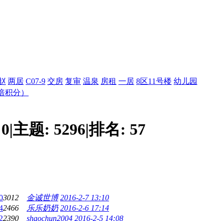
赵
两居
C07-9
交房
复审
温泉
房租
一居
8区11号楼
幼儿园
倍积分）
:
0
|
主题:
5296
|
排名:
57
0
3012
金诚世博
2016-2-7 13:10
4
2466
乐乐奶奶
2016-2-6 17:14
2
2390
shaochun2004
2016-2-5 14:08