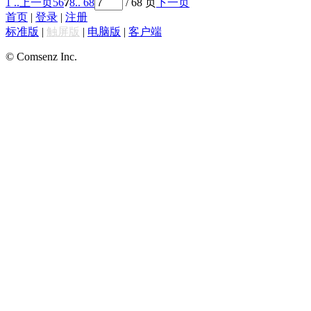
1 ..
上一页
5
6
7
8
.. 68
/ 68 页
下一页
首页
|
登录
|
注册
标准版
|
触屏版
|
电脑版
|
客户端
© Comsenz Inc.