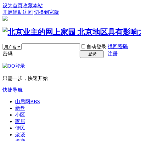
设为首页
收藏本站
开启辅助访问
切换到宽版
找回密码
自动登录
密码
注册
登录
只需一步，快速开始
快捷导航
山后网
BBS
新盘
小区
家居
便民
杂谈