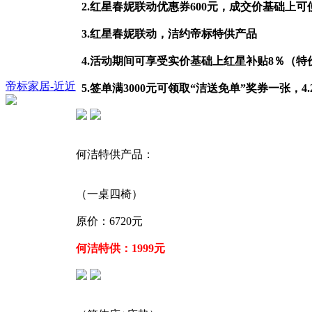
2.红星春妮联动优惠券600元，成交价基础上
3.红星春妮联动，洁约帝标特供产品
4.活动期间可享受实价基础上红星补贴8％（特
帝标家居-近近
5.签单满3000元可领取“洁送免单”奖券一张，4
何洁特供产品：
（一桌四椅）
原价：6720元
何洁特供：1999元