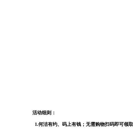
活动细则：
1.何洁有约、码上有钱；无需购物扫码即可领取卡