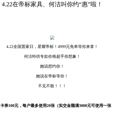
4.22在帝标家具、何洁叫你约“惠”啦！
4.22全国置家日，星耀帝标！4999元免单等你来拿！
何洁特供专款价格超乎你想象！
她说想约你！
她说在帝标等你！
不见不散！！！
券100元，每户最多使用20张（实交金额满3000元可使用一张，