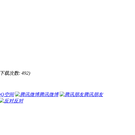
, 下载次数: 492)
QQ空间
腾讯微博
腾讯朋友
反对