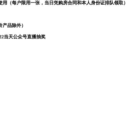
可使用（每户限用一张，当日凭购房合同和本人身份证排队领取）
价产品除外）
.22当天公众号直播抽奖