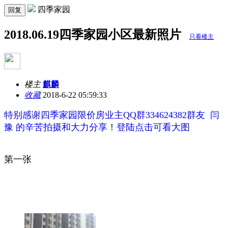
四季家园
回复
2018.06.19四季家园小区最新照片
只看楼主
楼主
麒麟
收藏
2018-6-22 05:59:33
特别感谢四季家园限价房业主QQ群334624382群友 闫
豫 的辛苦拍摄和大力分享！
登陆点击可看大图
第一张