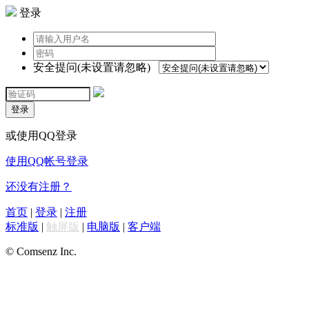
登录
安全提问(未设置请忽略)
登录
或使用QQ登录
使用QQ帐号登录
还没有注册？
首页
|
登录
|
注册
标准版
|
触屏版
|
电脑版
|
客户端
© Comsenz Inc.