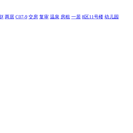
赵
两居
C07-9
交房
复审
温泉
房租
一居
8区11号楼
幼儿园