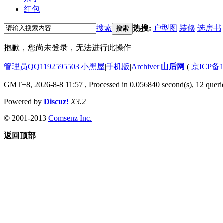
红包
搜索
热搜:
户型图
装修
选房书
搜索
抱歉，您尚未登录，无法进行此操作
管理员QQ1192595503
|
小黑屋
|
手机版
|
Archiver
|
山后网
(
京ICP备1
GMT+8, 2026-8-8 11:57
, Processed in 0.056840 second(s), 12 querie
Powered by
Discuz!
X3.2
© 2001-2013
Comsenz Inc.
返回顶部