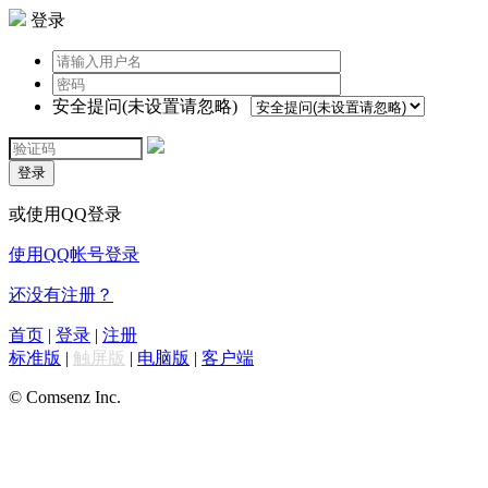
登录
安全提问(未设置请忽略)
登录
或使用QQ登录
使用QQ帐号登录
还没有注册？
首页
|
登录
|
注册
标准版
|
触屏版
|
电脑版
|
客户端
© Comsenz Inc.