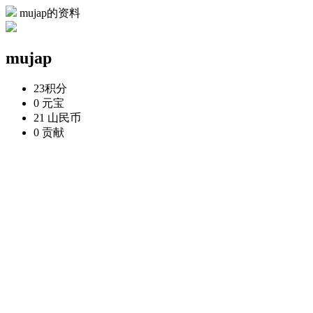
mujap的资料
mujap
23
积分
0
元宝
21
山民币
0
贡献