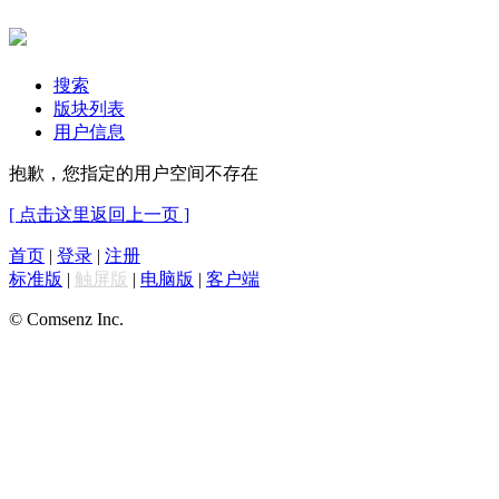
搜索
版块列表
用户信息
抱歉，您指定的用户空间不存在
[ 点击这里返回上一页 ]
首页
|
登录
|
注册
标准版
|
触屏版
|
电脑版
|
客户端
© Comsenz Inc.