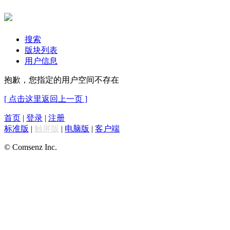
搜索
版块列表
用户信息
抱歉，您指定的用户空间不存在
[ 点击这里返回上一页 ]
首页
|
登录
|
注册
标准版
|
触屏版
|
电脑版
|
客户端
© Comsenz Inc.