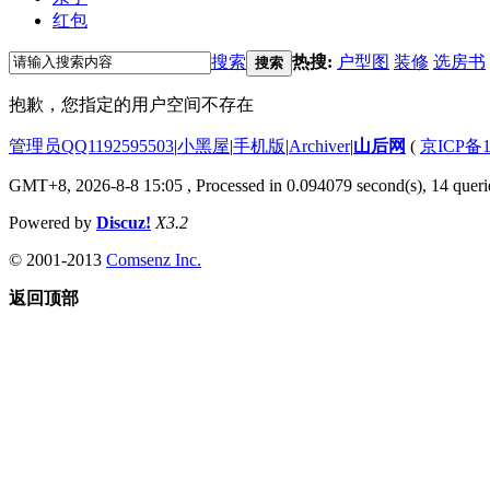
红包
搜索
热搜:
户型图
装修
选房书
搜索
抱歉，您指定的用户空间不存在
管理员QQ1192595503
|
小黑屋
|
手机版
|
Archiver
|
山后网
(
京ICP备1
GMT+8, 2026-8-8 15:05
, Processed in 0.094079 second(s), 14 querie
Powered by
Discuz!
X3.2
© 2001-2013
Comsenz Inc.
返回顶部