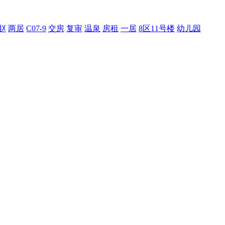
赵
两居
C07-9
交房
复审
温泉
房租
一居
8区11号楼
幼儿园