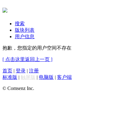
搜索
版块列表
用户信息
抱歉，您指定的用户空间不存在
[ 点击这里返回上一页 ]
首页
|
登录
|
注册
标准版
|
触屏版
|
电脑版
|
客户端
© Comsenz Inc.