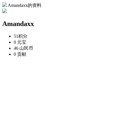
Amandaxx的资料
Amandaxx
51
积分
0
元宝
46
山民币
0
贡献