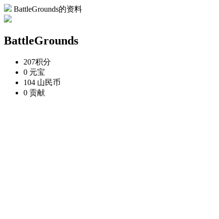
BattleGrounds的资料
BattleGrounds
207
积分
0
元宝
104
山民币
0
贡献